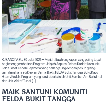
KUBANG PASU, 30 Julai 2026 – Meriah. Itulah ungkapan yang paling tepat
bagi menggambarkan Program Jelajah Aspirasi Bebas Dadah: Komuniti
Felda Sihat, Kedah Sejahtera yang berlangsung dengan penuh gilang-
gemilang hari ini di Dewan Semai Bakti, FELDA Bukit Tangga, Bukit Kayu
Hitam, Kedah. Program yang turut disertai oleh Unit Sumber Am Baitulmal
dan Unit Wakaf Tunai, […]
MAIK SANTUNI KOMUNITI
FELDA BUKIT TANGGA