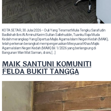
KOTA SETAR, 30 Julai 2026 – Duli Yang Teramat Mulia Tengku Sarafudin
Badlishah Ibni Al Aminul Karim Sultan Sallehuddin, Tuanku Raja Muda
Kedah merangkap Yang Dipertua Majlis Agama Islam Negeri Kedah (MAIK),
telah perkenan berangkat mempengerusikan Mesyuarat Khas Majlis
Agama Islam Negeri Kedah (MAIK) Bil. 1/2026 yang berlangsung di
Bangunan Wan Mat Saman, di sini, […]
MAIK SANTUNI KOMUNITI
FELDA BUKIT TANGGA