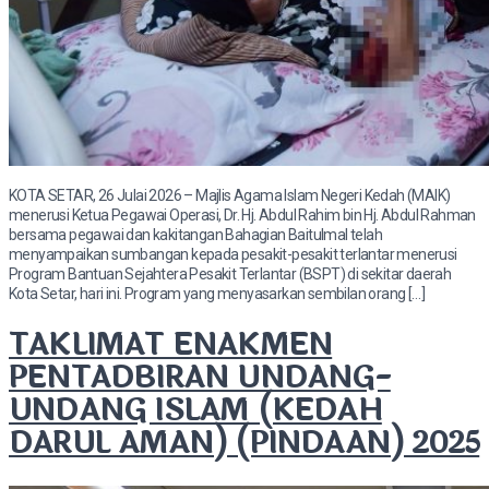
KOTA SETAR, 26 Julai 2026 – Majlis Agama Islam Negeri Kedah (MAIK)
menerusi Ketua Pegawai Operasi, Dr. Hj. Abdul Rahim bin Hj. Abdul Rahman
bersama pegawai dan kakitangan Bahagian Baitulmal telah
menyampaikan sumbangan kepada pesakit-pesakit terlantar menerusi
Program Bantuan Sejahtera Pesakit Terlantar (BSPT) di sekitar daerah
Kota Setar, hari ini. Program yang menyasarkan sembilan orang […]
TAKLIMAT ENAKMEN
PENTADBIRAN UNDANG-
UNDANG ISLAM (KEDAH
DARUL AMAN) (PINDAAN) 2025