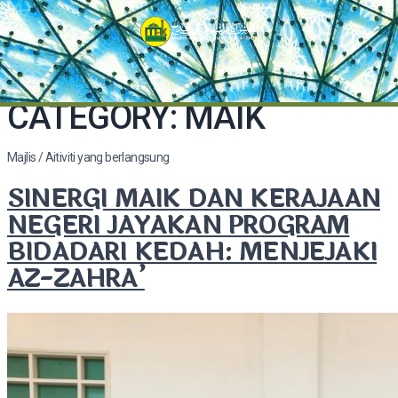
CATEGORY:
MAIK
Majlis / Aitiviti yang berlangsung
SINERGI MAIK DAN KERAJAAN
NEGERI JAYAKAN PROGRAM
BIDADARI KEDAH: MENJEJAKI
AZ-ZAHRA’