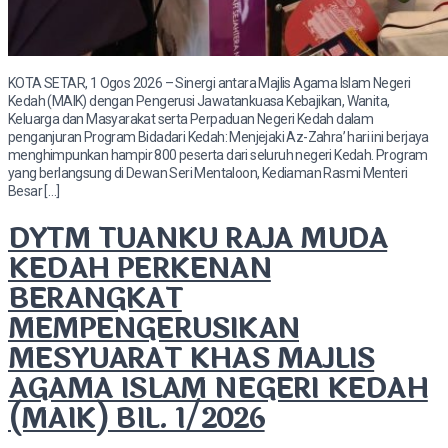
KOTA SETAR, 1 Ogos 2026 – Sinergi antara Majlis Agama Islam Negeri
Kedah (MAIK) dengan Pengerusi Jawatankuasa Kebajikan, Wanita,
Keluarga dan Masyarakat serta Perpaduan Negeri Kedah dalam
penganjuran Program Bidadari Kedah: Menjejaki Az-Zahra’ hari ini berjaya
menghimpunkan hampir 800 peserta dari seluruh negeri Kedah. Program
yang berlangsung di Dewan Seri Mentaloon, Kediaman Rasmi Menteri
Besar […]
DYTM TUANKU RAJA MUDA
KEDAH PERKENAN
BERANGKAT
MEMPENGERUSIKAN
MESYUARAT KHAS MAJLIS
AGAMA ISLAM NEGERI KEDAH
(MAIK) BIL. 1/2026