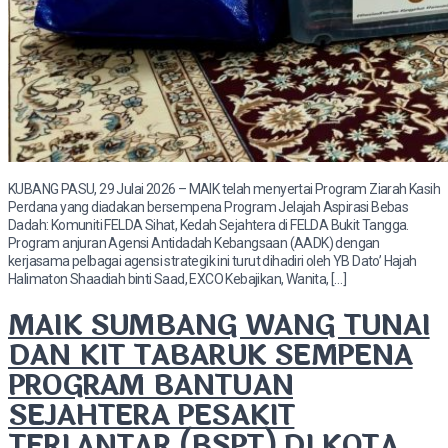
KUBANG PASU, 29 Julai 2026 – MAIK telah menyertai Program Ziarah Kasih
Perdana yang diadakan bersempena Program Jelajah Aspirasi Bebas
Dadah: Komuniti FELDA Sihat, Kedah Sejahtera di FELDA Bukit Tangga.
Program anjuran Agensi Antidadah Kebangsaan (AADK) dengan
kerjasama pelbagai agensi strategik ini turut dihadiri oleh YB Dato’ Hajah
Halimaton Shaadiah binti Saad, EXCO Kebajikan, Wanita, […]
MAIK SUMBANG WANG TUNAI
DAN KIT TABARUK SEMPENA
PROGRAM BANTUAN
SEJAHTERA PESAKIT
TERLANTAR (BSPT) DI KOTA