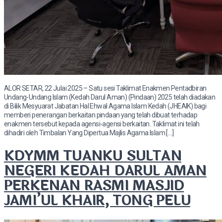
ALOR SETAR, 22 Julai 2025 – Satu sesi Taklimat Enakmen Pentadbiran
Undang-Undang Islam (Kedah Darul Aman) (Pindaan) 2025 telah diadakan
di Bilik Mesyuarat Jabatan Hal Ehwal Agama Islam Kedah (JHEAIK) bagi
memberi penerangan berkaitan pindaan yang telah dibuat terhadap
enakmen tersebut kepada agensi-agensi berkaitan. Taklimat ini telah
dihadiri oleh Timbalan Yang Dipertua Majlis Agama Islam […]
KDYMM TUANKU SULTAN
NEGERI KEDAH DARUL AMAN
PERKENAN RASMI MASJID
JAMI’UL KHAIR, TONG PELU