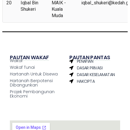
20
Iqbal Bin
MAIK -
iqbal_shukeri@kedah.g
Shukeri
Kuala
Muda
PAUTAN WAKAF
PAUTAN PANTAS
Wakaf
PENAFIAN
Wakaf Tunai
DASAR PRIVASI
Hartanah Untuk Disewa
DASAR KESELAMATAN
Hartanah Berpotensi
HAKCIPTA
Dibangunkan
Projek Pembangunan
Ekonomi