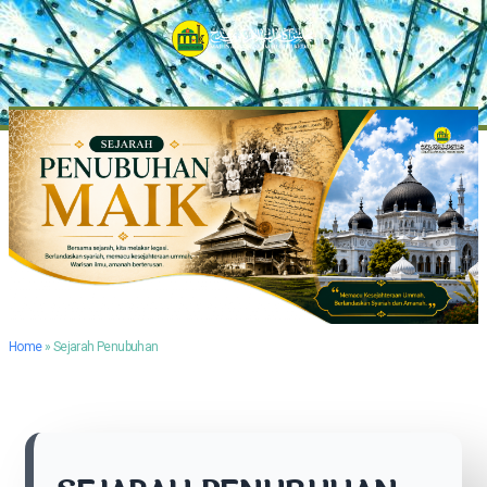
Home
»
Sejarah Penubuhan