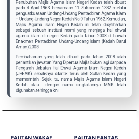
Penubuhan Majlis Agama Islam Negeri Kedah telah dibuat
pada 4 April 1963, bersamaan 11 Zulkaedah 1382 melalui
penguatkuasaan Undang-Undang Pentadbiran Agama Islam
– Undang-Undang Negeri Kedah No.9 Tahun 1962. Kemudian,
Majlis Agama Islam Negeri Kedah ini telah diisytiharkan
sebagai sebuah institusi rasmi yang menjaga hal ehwal
agama Islam di negeri Kedah pada tahun 2008 di bawah
Enakmen Pentadbiran Undang-Undang Islam (Kedah Darul
Aman) 2008.
Pembaharuan yang telah dibuat pada tahun 2008 ialah
perlantikan jawatan Yang Dipertua Majlis bukan lagi daripada
Pengarah Jabatan Hal Ehwal Agama Islam Negeri Kedah
(JHEAIK), sebaliknya dilantik terus oleh Sultan Kedah yang
memerintah. Sejak itu, nama Majlis Agama Islam Negeri
Kedah atau dengan nama singkatannya MAIK telah
digunakan sehingga kini
PAUTAN WAKAF
PAUTAN PANTAS