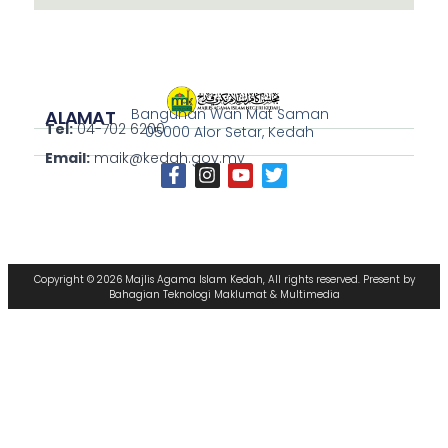
Bangunan Wan Mat Saman
ALAMAT
Tel:
04-702 6200
05000 Alor Setar, Kedah
Email:
maik@kedah.gov.my
Copyright © 2026 Majlis Agama Islam Kedah, All rights reserved. Present by
Bahagian Teknologi Maklumat & Multimedia