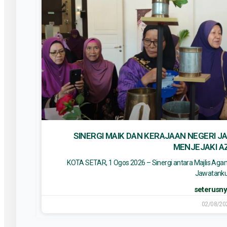
SINERGI MAIK DAN KERAJAAN NEGERI J
MENJEJAKI A
KOTA SETAR, 1 Ogos 2026 – Sinergi antara Majlis Aga
Jawatank
seterusnya
02/08/20