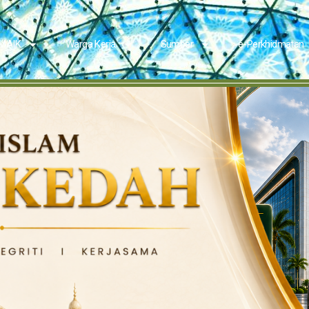
 MAIK
Warga Kerja
Sumber
e-Perkhidmatan