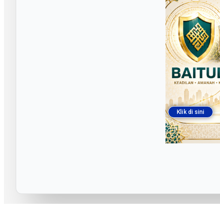
Klik di sini