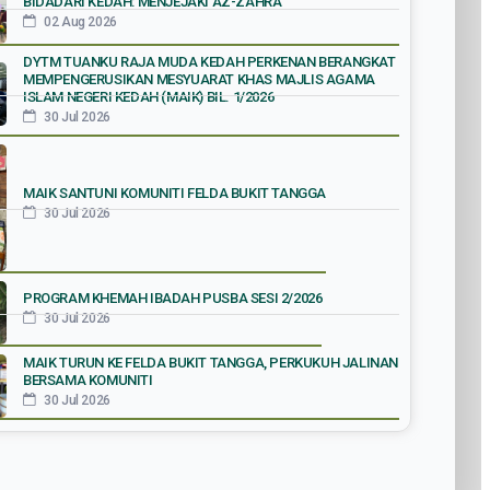
BIDADARI KEDAH: MENJEJAKI AZ-ZAHRA’
02 Aug 2026
DYTM TUANKU RAJA MUDA KEDAH PERKENAN BERANGKAT
MEMPENGERUSIKAN MESYUARAT KHAS MAJLIS AGAMA
ISLAM NEGERI KEDAH (MAIK) BIL. 1/2026
30 Jul 2026
MAIK SANTUNI KOMUNITI FELDA BUKIT TANGGA
30 Jul 2026
PROGRAM KHEMAH IBADAH PUSBA SESI 2/2026
30 Jul 2026
MAIK TURUN KE FELDA BUKIT TANGGA, PERKUKUH JALINAN
BERSAMA KOMUNITI
30 Jul 2026