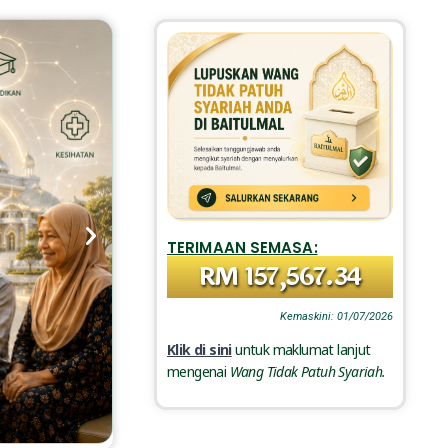
TERIMAAN SEMASA:
RM 157,567.34
Kemaskini: 01/07/2026
Klik di sini
untuk maklumat lanjut
mengenai
Wang Tidak Patuh Syariah.