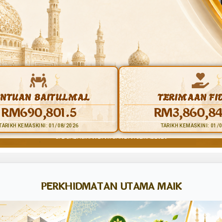
NTUAN BAITULMAL
TERIMAAN FI
RM690,801.5
RM3,860,84
TARIKH KEMASKINI: 01/08/2026
TARIKH KEMASKINI: 01/
->> JADUAL AGIHAN BANTUAN BAITULMAL 2026 <<-
PERKHIDMATAN UTAMA MAIK