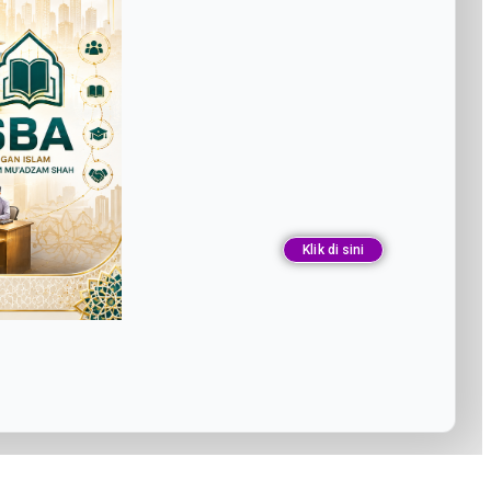
Klik di sini