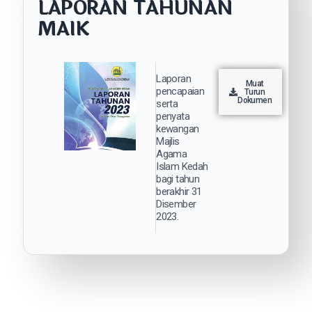
LAPORAN TAHUNAN
MAIK
Laporan
Muat
pencapaian
Turun
Dokumen
serta
penyata
kewangan
Majlis
Agama
Islam Kedah
bagi tahun
berakhir 31
Disember
2023.