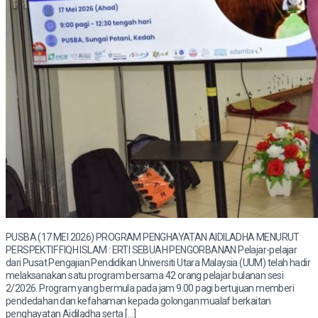
PUSBA (17 MEI 2026) PROGRAM PENGHAYATAN AIDILADHA MENURUT
PERSPEKTIF FIQH ISLAM : ERTI SEBUAH PENGORBANAN Pelajar-pelajar
dari Pusat Pengajian Pendidikan Universiti Utara Malaysia (UUM) telah hadir
melaksanakan satu program bersama 42 orang pelajar bulanan sesi
2/2026. Program yang bermula pada jam 9.00 pagi bertujuan memberi
pendedahan dan kefahaman kepada golongan mualaf berkaitan
penghayatan Aidiladha serta […]