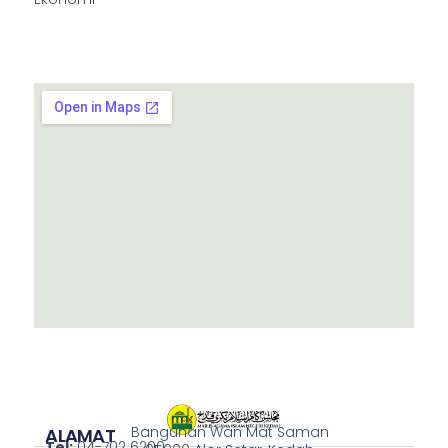
Bangunan Wan Mat Saman
ALAMAT
Tel:
04-702 6200