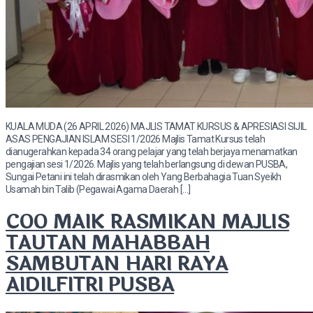
KUALA MUDA (26 APRIL 2026) MAJLIS TAMAT KURSUS & APRESIASI SIJIL
ASAS PENGAJIAN ISLAM SESI 1/2026 Majlis Tamat Kursus telah
dianugerahkan kepada 34 orang pelajar yang telah berjaya menamatkan
pengajian sesi 1/2026. Majlis yang telah berlangsung di dewan PUSBA,
Sungai Petani ini telah dirasmikan oleh Yang Berbahagia Tuan Syeikh
Usamah bin Talib (Pegawai Agama Daerah […]
COO MAIK RASMIKAN MAJLIS
TAUTAN MAHABBAH
SAMBUTAN HARI RAYA
AIDILFITRI PUSBA