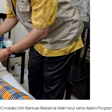
elalui Unit Bantuan Baitulmal telah turut serta dalam Program Ba