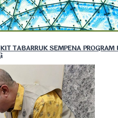
 MAIK
Warga Kerja
Sumber
e-Perkhidmatan
KIT TABARRUK SEMPENA PROGRAM 
G