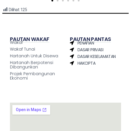
Dilihat:
125
PAUTAN WAKAF
PAUTAN PANTAS
Wakaf
PENAFIAN
Wakaf Tunai
DASAR PRIVASI
Hartanah Untuk Disewa
DASAR KESELAMATAN
Hartanah Berpotensi
HAKCIPTA
Dibangunkan
Projek Pembangunan
Ekonomi