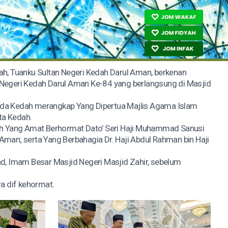
ah, Tuanku Sultan Negeri Kedah Darul Aman, berkenan
Negeri Kedah Darul Aman Ke-84 yang berlangsung di Masjid
 Muda Kedah merangkap Yang Dipertua Majlis Agama Islam
ta Kedah.
 Yang Amat Berhormat Dato’ Seri Haji Muhammad Sanusi
 Aman; serta Yang Berbahagia Dr. Haji Abdul Rahman bin Haji
, Imam Besar Masjid Negeri Masjid Zahir, sebelum
a dif kehormat.