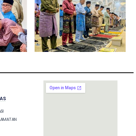
TAS
SI
ELAMATAN