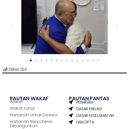
Dilihat:
264
PAUTAN WAKAF
PAUTAN PANTAS
Wakaf
PENAFIAN
Wakaf Tunai
DASAR PRIVASI
Hartanah Untuk Disewa
DASAR KESELAMATAN
Hartanah Berpotensi
HAKCIPTA
Dibangunkan