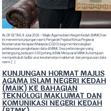
ALOR SETAR, 8 Julai 2026 – Majlis Agama Islam Negeri Kedah (MAIK) hari
ini menerima kunjungan rasmi Pengarah Pejabat Ketua Pegawai
Keselamatan Kerajaan Malaysia (CGSO) bagi membincangkan
pelaksanaan pengkelasan data di MAIK. Sesi perbincangan yang
berlangsung pada jam 3.00 petang di Bilik Mesyuarat MAIK itu bertujuan
memperkukuh tadbir urus keselamatan maklumat dan pengurusan data
rasmi. […]
KUNJUNGAN HORMAT MAJLIS
AGAMA ISLAM NEGERI KEDAH
(MAIK) KE BAHAGIAN
TEKNOLOGI MAKLUMAT DAN
KOMUNIKASI NEGERI KEDAH
(BTMK)